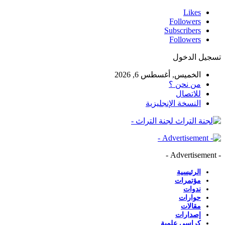
Likes
Followers
Subscribers
Followers
تسجيل الدخول
الخميس, أغسطس 6, 2026
من نحن ؟
للاتصال
النسخة الإنجليزية
لجنة التراث -
- Advertisement -
الرئيسية
مؤتمرات
ندوات
حوارات
مقالات
إصدارات
كراسي علمية