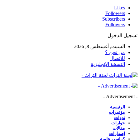
Likes
Followers
Subscribers
Followers
تسجيل الدخول
السبت, أغسطس 8, 2026
من نحن ؟
للاتصال
النسخة الإنجليزية
لجنة التراث -
- Advertisement -
الرئيسية
مؤتمرات
ندوات
حوارات
مقالات
إصدارات
كراسي علمية