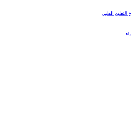
 التعليم الطبي
ياء…