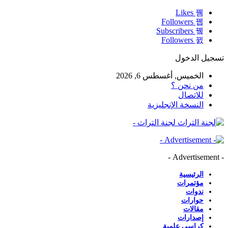
Likes
Followers
Subscribers
Followers
تسجيل الدخول
الخميس, أغسطس 6, 2026
من نحن ؟
للاتصال
النسخة الإنجليزية
لجنة التراث -
- Advertisement -
الرئيسية
مؤتمرات
ندوات
حوارات
مقالات
إصدارات
كراسي علمية