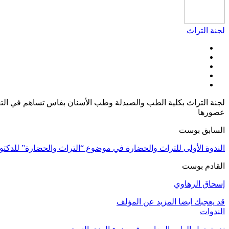
لجنة التراث
لجنة التراث بكلية الطب والصيدلة وطب الأسنان بفاس تساهم في التعر
عصورها
السابق بوست
الندوة الأولى للتراث والحضارة في موضوع “التراث والحضارة” للدكتو
القادم بوست
إسحاق الرهاوي
قد يعجبك ايضا
المزيد عن المؤلف
الندوات