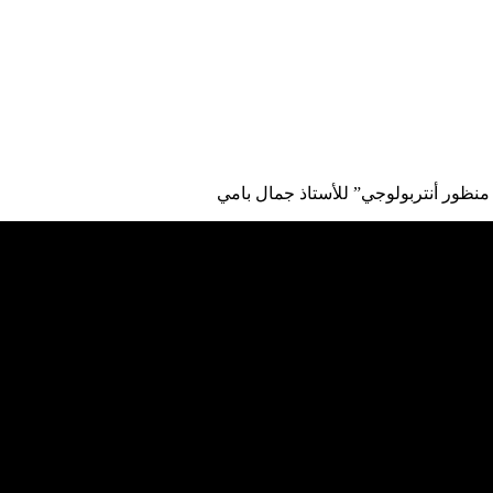
 منظور أنتربولوجي” للأستاذ جمال بامي