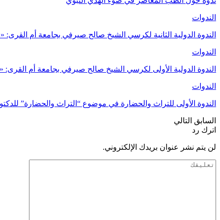
ندوة حول الطب المعاصر في ضوء الهدي النبوي
الندوات
الندوة الدولية الثانية لكرسي الشيخ صالح صيرفي بجامعة أم القرى:
الندوات
الندوة الدولية الأولى لكرسي الشيخ صالح صيرفي بجامعة أم القرى:
الندوات
الندوة الأولى للتراث والحضارة في موضوع “التراث والحضارة” للدك
السابق
التالي
اترك رد
لن يتم نشر عنوان بريدك الإلكتروني.