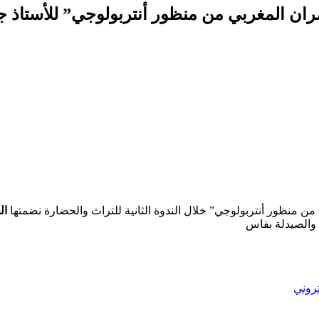
مران المغربي من منظور أنتربولوجي” للأستاذ 
 منظور أنتربولوجي” خلال الندوة الثانية للتراث والحضارة نضمتها
ال
تروني