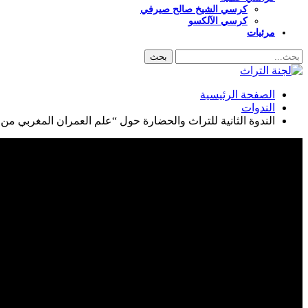
كرسي الشيخ صالح صيرفي
كرسي الآلكسو
مرئيات
الصفحة الرئيسية
الندوات
الندوة الثانية للتراث والحضارة حول “علم العمران المغربي من