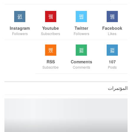
Instagram
Youtube
Twitter
Facebook
Followers
Subscribers
Followers
Likes
RSS
Comments
107
Subscribe
Comments
Posts
المؤتمرات