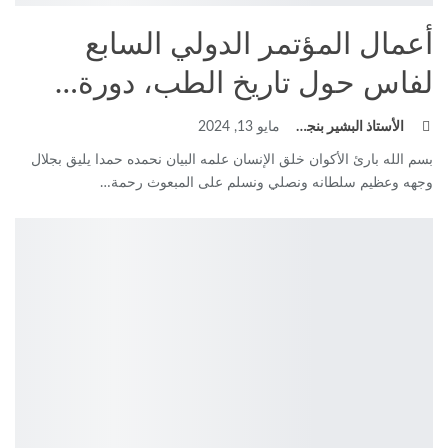
أعمال المؤتمر الدولي السابع
لفاس حول تاريخ الطب، دورة…
الأستاذ البشير بنجلون
مايو 13, 2024
بسم الله بارئ الأكوان خلق الإنسان علمه البيان نحمده حمدا يليق بجلال
وجهه وعظيم سلطانه ونصلي ونسلم على المبعوث رحمة
…